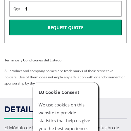
Qty:
REQUEST QUOTE
Términos y Condiciones del Listado
All product and company names are trademarks of their respective
holders. Use of them does not imply any affiliation with or endorsement or
sponsorship by them.
EU Cookie Consent
We use cookies on this
DETAILS
website to provide
statistics that help us give
El Módulo de Bomba Alaris es una bomba de infusión de
you the best experience.