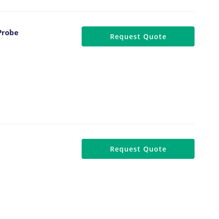
Probe
Request Quote
Request Quote