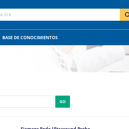
BASE DE CONOCIMIENTOS
o
GO
Siemens Endo Ultrasound Probe