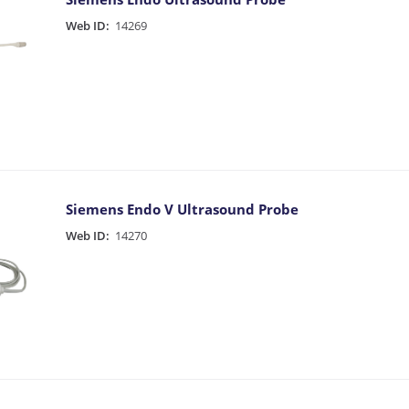
Web ID:
14269
Siemens Endo V Ultrasound Probe
Web ID:
14270